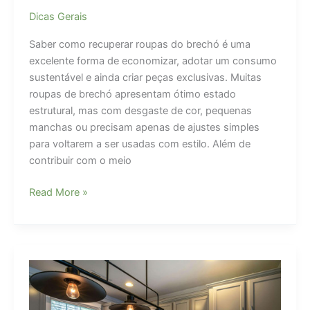
Dicas Gerais
Saber como recuperar roupas do brechó é uma
excelente forma de economizar, adotar um consumo
sustentável e ainda criar peças exclusivas. Muitas
roupas de brechó apresentam ótimo estado
estrutural, mas com desgaste de cor, pequenas
manchas ou precisam apenas de ajustes simples
para voltarem a ser usadas com estilo. Além de
contribuir com o meio
Como
Read More »
recuperar
roupas
do
brechó?