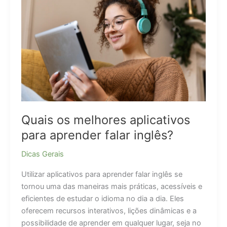
dentário
para
idoso?
Quais os melhores aplicativos
para aprender falar inglês?
Dicas Gerais
Utilizar aplicativos para aprender falar inglês se
tornou uma das maneiras mais práticas, acessíveis e
eficientes de estudar o idioma no dia a dia. Eles
oferecem recursos interativos, lições dinâmicas e a
possibilidade de aprender em qualquer lugar, seja no