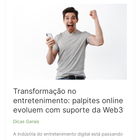
Sem
Marca
D’água
em
2025
Transformação no
entretenimento: palpites online
evoluem com suporte da Web3
Dicas Gerais
A indústria do entretenimento digital está passando