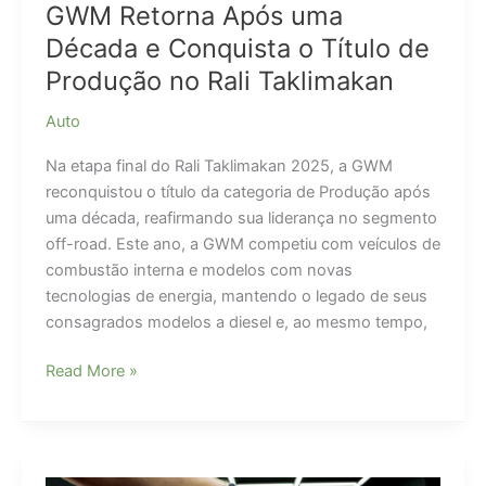
GWM Retorna Após uma
Década e Conquista o Título de
Produção no Rali Taklimakan
Auto
Na etapa final do Rali Taklimakan 2025, a GWM
reconquistou o título da categoria de Produção após
uma década, reafirmando sua liderança no segmento
off-road. Este ano, a GWM competiu com veículos de
combustão interna e modelos com novas
tecnologias de energia, mantendo o legado de seus
consagrados modelos a diesel e, ao mesmo tempo,
GWM
Read More »
Retorna
Após
uma
Década