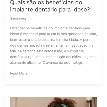
Quais são os benefícios do
implante dentário para idoso?
Saudáveis
Entender os benefícios do implante dentário para
idoso é essencial para quem busca qualidade de vida,
bem-estar e saúde bucal na terceira idade. A perda
dos dentes impacta diretamente na mastigação, na
fala, na estética e na autoestima, e o implante
dentário surge como uma solução definitiva, segura e
altamente eficiente. O avanço da odontologia
Quais
Read More »
são
os
benefícios
do
implante