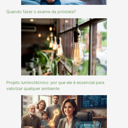
Quando fazer o exame da próstata?
Projeto luminotécnico: por que ele é essencial para
valorizar qualquer ambiente