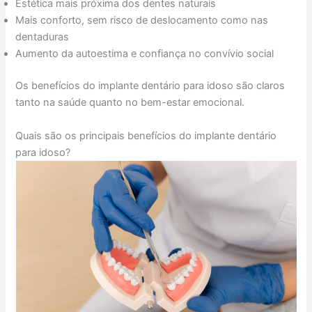
Estética mais próxima dos dentes naturais
Mais conforto, sem risco de deslocamento como nas
dentaduras
Aumento da autoestima e confiança no convívio social
Os benefícios do implante dentário para idoso são claros
tanto na saúde quanto no bem-estar emocional.
Quais são os principais benefícios do implante dentário
para idoso?