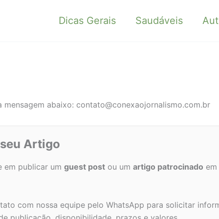
Dicas Gerais
Saudáveis
Aut
sua mensagem abaixo:
contato@conexaojornalismo.com.br
 seu Artigo
e em publicar um
guest post
ou um
artigo patrocinado
em 
tato com nossa equipe pelo WhatsApp para solicitar info
 de publicação, disponibilidade, prazos e valores.