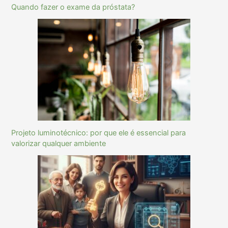
Quando fazer o exame da próstata?
Projeto luminotécnico: por que ele é essencial para
valorizar qualquer ambiente