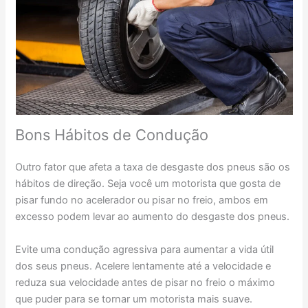
Bons Hábitos de Condução
Outro fator que afeta a taxa de desgaste dos pneus são os
hábitos de direção. Seja você um motorista que gosta de
pisar fundo no acelerador ou pisar no freio, ambos em
excesso podem levar ao aumento do desgaste dos pneus.
Evite uma condução agressiva para aumentar a vida útil
dos seus pneus. Acelere lentamente até a velocidade e
reduza sua velocidade antes de pisar no freio o máximo
que puder para se tornar um motorista mais suave.