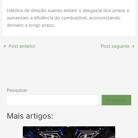
Hábitos de direção suaves evitam o desgaste dos pneus e
aumentam a eficiência do combustível, economizando
dinheiro a longo prazo.
←
Post anterior
Post seguinte
→
Pesquisar
Pesquisar
Mais artigos: