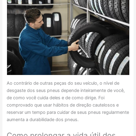
Ao contrário de outras peças do seu veículo, o nível de
desgaste dos seus pneus depende inteiramente de você,
de como você cuida deles e de como dirige. Foi
comprovado que usar hábitos de direção cautelosos e
reservar um tempo para cuidar de seus pneus regularmente
aumenta a durabilidade dos pneus.
Como prolongar a vida útil dos