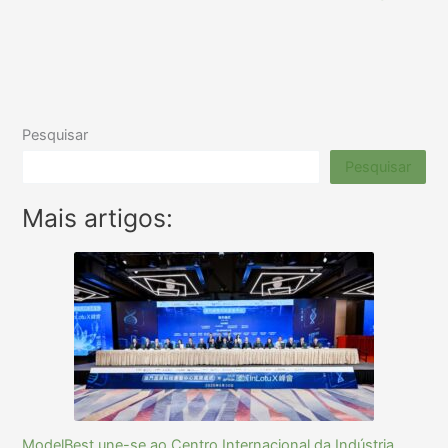
Pesquisar
Pesquisar
Mais artigos:
ModelBest une-se ao Centro Internacional da Indústria