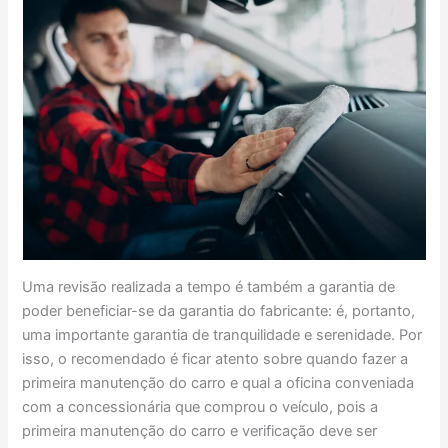
Uma revisão realizada a tempo é também a garantia de
poder beneficiar-se da garantia do fabricante: é, portanto,
uma importante garantia de tranquilidade e serenidade. Por
isso, o recomendado é ficar atento sobre quando fazer a
primeira manutenção do carro e qual a oficina conveniada
com a concessionária que comprou o veículo, pois a
primeira manutenção do carro e verificação deve ser