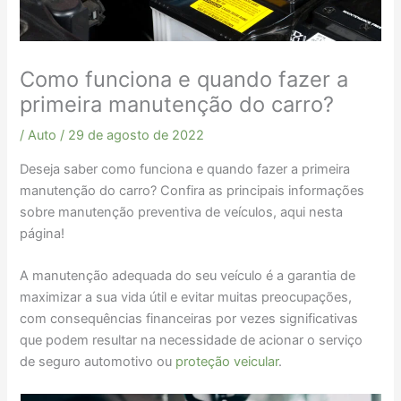
Como funciona e quando fazer a
primeira manutenção do carro?
/
Auto
/
29 de agosto de 2022
Deseja saber como funciona e quando fazer a primeira
manutenção do carro? Confira as principais informações
sobre manutenção preventiva de veículos, aqui nesta
página!
A manutenção adequada do seu veículo é a garantia de
maximizar a sua vida útil e evitar muitas preocupações,
com consequências financeiras por vezes significativas
que podem resultar na necessidade de acionar o serviço
de seguro automotivo ou
proteção veicular
.