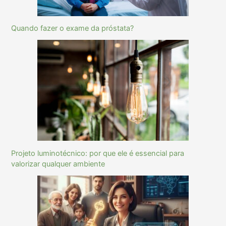
Quando fazer o exame da próstata?
Projeto luminotécnico: por que ele é essencial para
valorizar qualquer ambiente