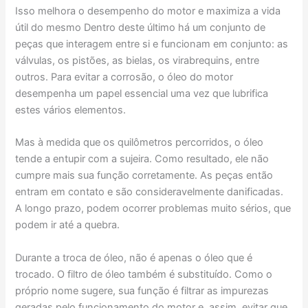
Isso melhora o desempenho do motor e maximiza a vida
útil do mesmo Dentro deste último há um conjunto de
peças que interagem entre si e funcionam em conjunto: as
válvulas, os pistões, as bielas, os virabrequins, entre
outros. Para evitar a corrosão, o óleo do motor
desempenha um papel essencial uma vez que lubrifica
estes vários elementos.
Mas à medida que os quilômetros percorridos, o óleo
tende a entupir com a sujeira. Como resultado, ele não
cumpre mais sua função corretamente. As peças então
entram em contato e são consideravelmente danificadas.
A longo prazo, podem ocorrer problemas muito sérios, que
podem ir até a quebra.
Durante a troca de óleo, não é apenas o óleo que é
trocado. O filtro de óleo também é substituído. Como o
próprio nome sugere, sua função é filtrar as impurezas
geradas pelo funcionamento do motor e, assim, evitar que