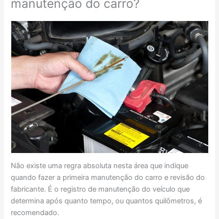
manutenção do carro?
Não existe uma regra absoluta nesta área que indique
quando fazer a primeira manutenção do carro e revisão do
fabricante. É o registro de manutenção do veículo que
determina após quanto tempo, ou quantos quilômetros, é
recomendado.