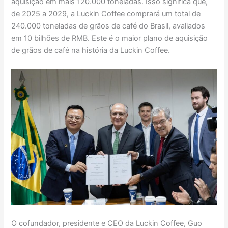
aquisição em mais 120.000 toneladas. Isso significa que,
de 2025 a 2029, a Luckin Coffee comprará um total de
240.000 toneladas de grãos de café do Brasil, avaliados
em 10 bilhões de RMB. Este é o maior plano de aquisição
de grãos de café na história da Luckin Coffee.
O cofundador, presidente e CEO da Luckin Coffee, Guo