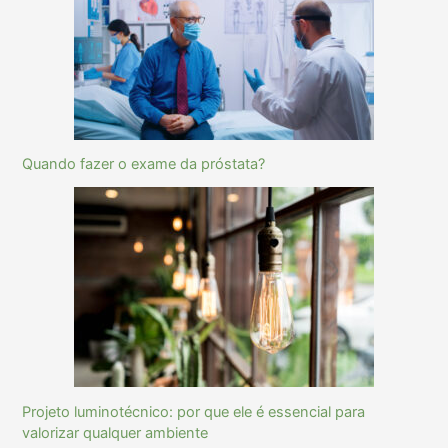
Quando fazer o exame da próstata?
Projeto luminotécnico: por que ele é essencial para
valorizar qualquer ambiente